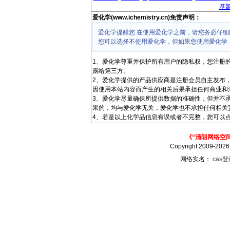
基
爱化学(www.ichemistry.cn)免责声明：
爱化学提醒您:在使用爱化学之前，请您务必仔细
您可以选择不使用爱化学，但如果您使用爱化学
1、爱化学尊重并保护所有用户的隐私权，您注册
露给第三方。
2、爱化学提供的产品供应商是注册会员自主发布
因使用本站内容而产生的相关后果承担任何商业和
3、爱化学尽量确保所提供数据的准确性，但并不
果的，均与爱化学无关，爱化学也不承担任何相关
4、若是以上化学品信息有误或者不完整，您可以点
《“清朗网络空
Copyright 2009-202
网络实名：
cas