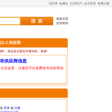
试剂库
收藏夹
已浏览(
?
)
会员登录
免费注册
搜索设置
使用帮助
-22-2 供应商
我时，请说是在爱化学看到的，谢谢!
布供应商信息
显示在这里，注册后可以免费发布供应商信
请先
登录
或
注册