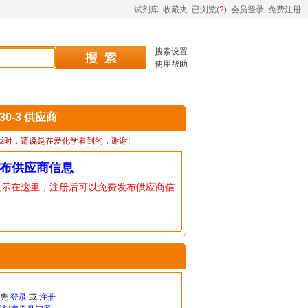
试剂库
收藏夹
已浏览(
?
)
会员登录
免费注册
搜索设置
使用帮助
-30-3 供应商
我时，请说是在爱化学看到的，谢谢!
布供应商信息
显示在这里，注册后可以免费发布供应商信
请先
登录
或
注册