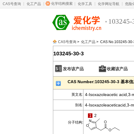
化学结构搜索
CAS号查询
化工产品
化学工具
化学网址导航
危险
103245-
CAS号查询
>
化工产品
> CAS No.103245-30-
103245-30-3
发布该产品
收藏该产品
CAS Number:103245-30-3 基本
4-Isoxazoleacetic acid,3-m
英文名:
4-Isoxazoleaceticacid,3-m
别名:
1
2
分子结构: