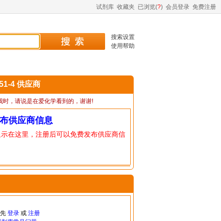
试剂库
收藏夹
已浏览(
?
)
会员登录
免费注册
搜索设置
使用帮助
-51-4 供应商
我时，请说是在爱化学看到的，谢谢!
布供应商信息
显示在这里，注册后可以免费发布供应商信
请先
登录
或
注册