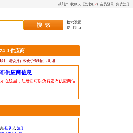
试剂库
收藏夹
已浏览(
?
)
会员登录
免费注册
搜索设置
使用帮助
-24-0 供应商
我时，请说是在爱化学看到的，谢谢!
布供应商信息
显示在这里，注册后可以免费发布供应商信
请先
登录
或
注册