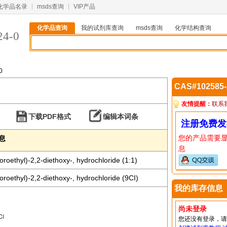
化学品名录
msds查询
VIP产品
化学品查询
我的试剂库查询
msds查询
化学结构查询
24-0
0
CAS#102585
友情提醒：
联系
下载PDF格式
编辑本词条
注册免费发
您的产品需要
信息
息
roethyl)-2,2-diethoxy-, hydrochloride (1:1)
roethyl)-2,2-diethoxy-, hydrochloride (9CI)
我的库存信息
尚未登录
您还没有登录，