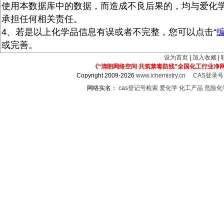
使用本数据库中的数据，而造成不良后果的，均与爱化
承担任何相关责任。
4、若是以上化学品信息有误或者不完整，您可以点击“
或完善。
设为首页
|
加入收藏
|
《“清朗网络空间 共筑禁毒防线”全国化工行业净
Copyright 2009-2026
www.ichemistry.cn
CAS登录
网络实名：
cas登记号检索
爱化学
化工产品
危险化