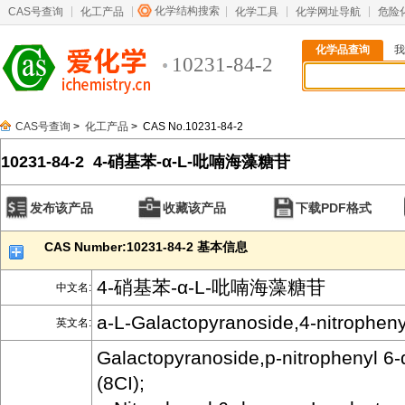
化学结构搜索
CAS号查询
化工产品
化学工具
化学网址导航
危险
化学品查询
我
10231-84-2
CAS号查询
>
化工产品
> CAS No.10231-84-2
10231-84-2 4-硝基苯-α-L-吡喃海藻糖苷
发布该产品
收藏该产品
下载PDF格式
CAS Number:10231-84-2 基本信息
4-硝基苯-α-L-吡喃海藻糖苷
中文名:
a-L-Galactopyranoside,4-nitropheny
英文名:
Galactopyranoside,p-nitrophenyl 6-
(8CI);