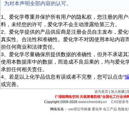
为对本声明全部内容的认可。
1、爱化学尊重并保护所有用户的隐私权，您注册的用户
料，未经您的许可，爱化学不会主动泄露给第三方。
2、爱化学提供的产品供应商是注册会员自主发布，爱化
真实性、合法性和准确性。爱化学不对因使用本站内容
担任何商业和法律责任。
3、爱化学尽量确保所提供数据的准确性，但并不承诺其
使用本数据库中的数据，而造成不良后果的，均与爱化
承担任何相关责任。
4、若是以上化学品信息有误或者不完整，您可以点击“
或完善。
设为首页
|
加入收藏
|
《“清朗网络空间 共筑禁毒防线”全国化工行业净
Copyright 2009-2026
www.ichemistry.cn
CAS登录
网络实名：
cas登记号检索
爱化学
化工产品
危险化