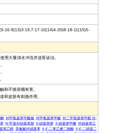
-16-9(13)3-19,7-17-10(14)4-20)8-18-11(15)5-
即使用大量清水冲洗并送医诊治。
装。
套。
置。
肤接触和不慎吞咽有害。
呼吸道和皮肤有刺激作用。
乙酮
对甲氧基苯甲酰氯
对甲氧基苯甲酸
对二甲胺基苯甲醛,对-
基苯
N-甲基对硝基苯胺
4-硝基苯肼
4-硝基苯甲醚
对硝基苯乙
基苯乙醇
异氰酸对硝基苯
4,4'-二苯乙烯二羧酸
4,4'-二硝基二