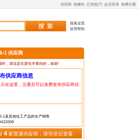
试剂库
收藏夹
已浏览(
?
)
会员登录
免费注册
搜索设置
使用帮助
96-1 供应商
我时，请说是在爱化学看到的，谢谢!
布供应商信息
显示在这里，注册后可以免费发布供应商信
-96-1及其他化工产品的生产销售
432009
4
有
家普通供应商，请登录后查看