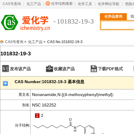
化学结构搜索
CAS号查询
化工产品
化学工具
化学网址导航
危险
化学品查询
我
101832-19-3
CAS号查询
>
化工产品
> CAS No.101832-19-3
101832-19-3
发布该产品
收藏该产品
下载PDF格式
CAS Number:101832-19-3 基本信息
Nonanamide,N-[(4-methoxyphenyl)methyl]-
英文名:
NSC 162252
别名:
1
2
分子结构: