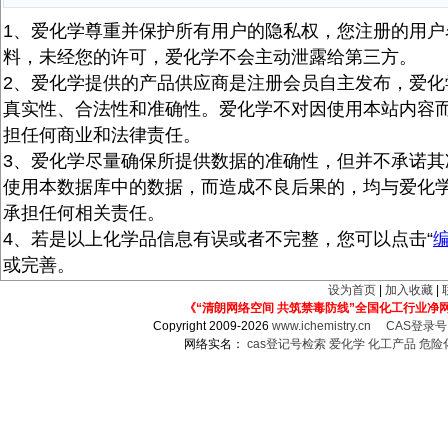
1、爱化学尊重并保护所有用户的隐私权，您注册的用户
料，未经您的许可，爱化学不会主动泄露给第三方。
2、爱化学提供的产品供应商是注册会员自主发布，爱化
真实性、合法性和准确性。爱化学不对因使用本站内容
担任何商业和法律责任。
3、爱化学尽量确保所提供数据的准确性，但并不承诺其
使用本数据库中的数据，而造成不良后果的，均与爱化
承担任何相关责任。
4、若是以上化学品信息有误或者不完整，您可以点击“
或完善。
设为首页
|
加入收藏
|
《“清朗网络空间 共筑禁毒防线”全国化工行业净
Copyright 2009-2026
www.ichemistry.cn
CAS登录
网络实名：
cas登记号检索
爱化学
化工产品
危险