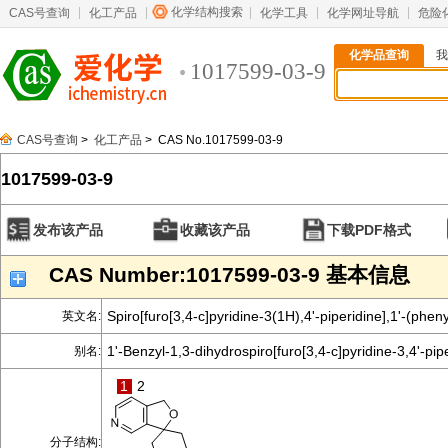
化学结构搜索
CAS号查询
化工产品
化学工具
化学网址导航
危险
化学品查询
我
1017599-03-9
CAS号查询
>
化工产品
> CAS No.1017599-03-9
1017599-03-9
发布该产品
收藏该产品
下载PDF格式
CAS Number:1017599-03-9 基本信息
Spiro[furo[3,4-c]pyridine-3(1H),4'-piperidine],1'-(phen
英文名:
1'-Benzyl-1,3-dihydrospiro[furo[3,4-c]pyridine-3,4'-pip
别名:
1
2
分子结构: