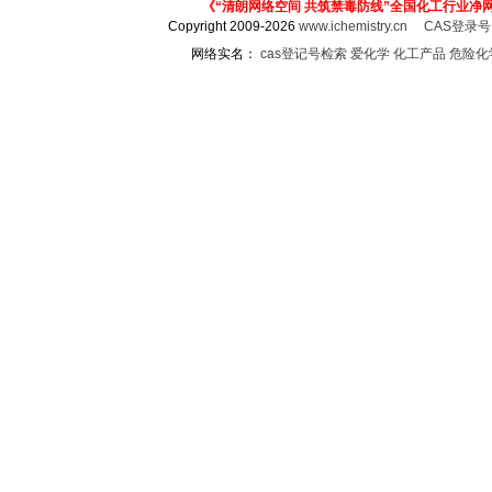
《“清朗网络空间 共筑禁毒防线”全国化工行业净
Copyright 2009-2026
www.ichemistry.cn
CAS登录
网络实名：
cas登记号检索
爱化学
化工产品
危险化