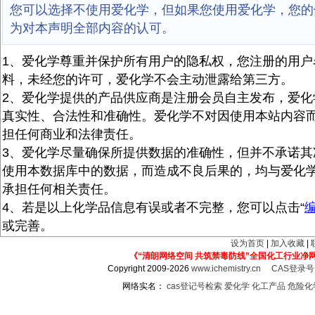
您可以选择不使用爱化学，但如果您使用爱化学，您的
为对本声明全部内容的认可。
1、爱化学尊重并保护所有用户的隐私权，您注册的用户
料，未经您的许可，爱化学不会主动泄露给第三方。
2、爱化学提供的产品供应商是注册会员自主发布，爱化
真实性、合法性和准确性。爱化学不对因使用本站内容
担任何商业和法律责任。
3、爱化学尽量确保所提供数据的准确性，但并不承诺其
使用本数据库中的数据，而造成不良后果的，均与爱化
承担任何相关责任。
4、若是以上化学品信息有误或者不完整，您可以点击“
或完善。
设为首页
|
加入收藏
|
《“清朗网络空间 共筑禁毒防线”全国化工行业净
Copyright 2009-2026
www.ichemistry.cn
CAS登录
网络实名：
cas登记号检索
爱化学
化工产品
危险化