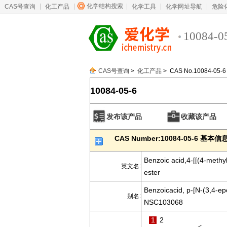
化学结构搜索
CAS号查询
化工产品
化学工具
化学网址导航
危险
10084-0
CAS号查询
>
化工产品
> CAS No.10084-05-6
10084-05-6
发布该产品
收藏该产品
CAS Number:10084-05-6 基本信
Benzoic acid,4-[[(4-methyl
英文名:
ester
Benzoicacid, p-[N-(3,4-epo
别名:
NSC103068
1
2