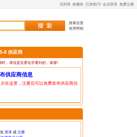
试剂库
收藏夹
已浏览(
?
)
会员登录
免费注册
搜索设置
使用帮助
05-6 供应商
我时，请说是在爱化学看到的，谢谢!
布供应商信息
显示在这里，注册后可以免费发布供应商信
请先
登录
或
注册