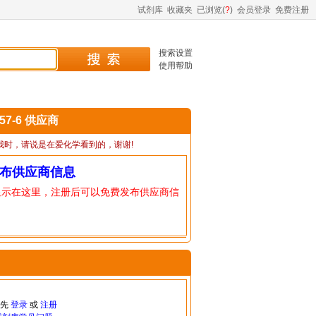
试剂库
收藏夹
已浏览(
?
)
会员登录
免费注册
搜索设置
使用帮助
-57-6 供应商
我时，请说是在爱化学看到的，谢谢!
布供应商信息
显示在这里，注册后可以免费发布供应商信
请先
登录
或
注册