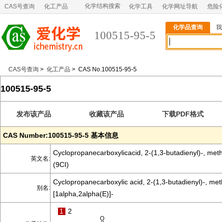
化学结构搜索
CAS号查询
化工产品
化学工具
化学网址导航
危险
化学品查询
我
100515-95-5
CAS号查询
>
化工产品
> CAS No.100515-95-5
100515-95-5
发布该产品
收藏该产品
下载PDF格式
CAS Number:100515-95-5 基本信息
Cyclopropanecarboxylicacid, 2-(1,3-butadienyl)-, methy
英文名:
(9CI)
Cyclopropanecarboxylic acid, 2-(1,3-butadienyl)-, meth
别名:
[1alpha,2alpha(E)]-
1
2