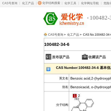
化学结构搜索
CAS号查询
化工产品
化学工具
化学网址导航
危险
100482-
CAS号查询
>
化工产品
> CAS No.100482-34-
100482-34-6
发布该产品
收藏该产品
CAS Number:100482-34-6 基本
Benzoic acid,2-(hydroxyp
英文名:
Benzoicacid, o-(hydroxyph
别名:
1
2
分子结构: