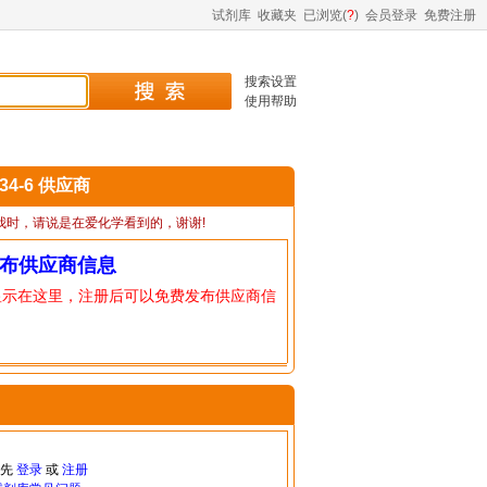
试剂库
收藏夹
已浏览(
?
)
会员登录
免费注册
搜索设置
使用帮助
-34-6 供应商
我时，请说是在爱化学看到的，谢谢!
布供应商信息
显示在这里，注册后可以免费发布供应商信
请先
登录
或
注册