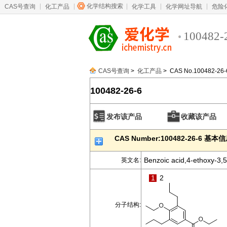
化学结构搜索
CAS号查询
化工产品
化学工具
化学网址导航
危险
100482-
CAS号查询
>
化工产品
> CAS No.100482-26-
100482-26-6
发布该产品
收藏该产品
CAS Number:100482-26-6 基本
Benzoic acid,4-ethoxy-3,5-
英文名:
1
2
分子结构: