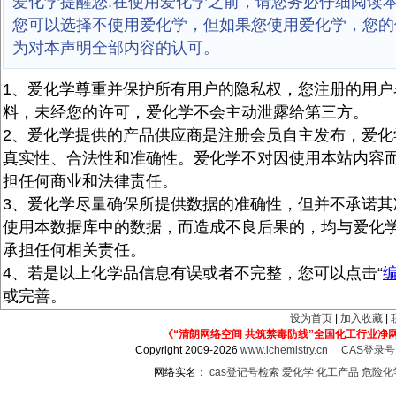
爱化学提醒您:在使用爱化学之前，请您务必仔细阅读
您可以选择不使用爱化学，但如果您使用爱化学，您的
为对本声明全部内容的认可。
1、爱化学尊重并保护所有用户的隐私权，您注册的用户
料，未经您的许可，爱化学不会主动泄露给第三方。
2、爱化学提供的产品供应商是注册会员自主发布，爱化
真实性、合法性和准确性。爱化学不对因使用本站内容
担任何商业和法律责任。
3、爱化学尽量确保所提供数据的准确性，但并不承诺其
使用本数据库中的数据，而造成不良后果的，均与爱化
承担任何相关责任。
4、若是以上化学品信息有误或者不完整，您可以点击“
或完善。
设为首页
|
加入收藏
|
《“清朗网络空间 共筑禁毒防线”全国化工行业净
Copyright 2009-2026
www.ichemistry.cn
CAS登录
网络实名：
cas登记号检索
爱化学
化工产品
危险化