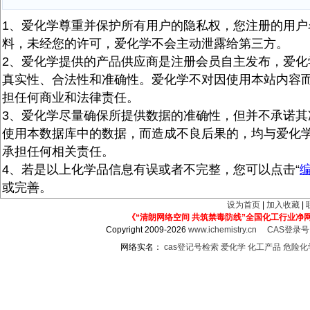
1、爱化学尊重并保护所有用户的隐私权，您注册的用户
料，未经您的许可，爱化学不会主动泄露给第三方。
2、爱化学提供的产品供应商是注册会员自主发布，爱化
真实性、合法性和准确性。爱化学不对因使用本站内容
担任何商业和法律责任。
3、爱化学尽量确保所提供数据的准确性，但并不承诺其
使用本数据库中的数据，而造成不良后果的，均与爱化
承担任何相关责任。
4、若是以上化学品信息有误或者不完整，您可以点击“
或完善。
设为首页
|
加入收藏
|
《“清朗网络空间 共筑禁毒防线”全国化工行业净
Copyright 2009-2026
www.ichemistry.cn
CAS登录
网络实名：
cas登记号检索
爱化学
化工产品
危险化