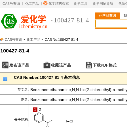
化学结构搜索
CAS号查询
化工产品
化学工具
化学网址导航
危险
化学品查询
我
100427-81-4
CAS号查询
>
化工产品
> CAS No.100427-81-4
100427-81-4
发布该产品
收藏该产品
下载PDF格式
CAS Number:100427-81-4 基本信息
Benzenemethanamine,N,N-bis(2-chloroethyl)-a-methyl-
英文名:
Benzenemethanamine,N,N-bis(2-chloroethyl)-a-methyl-
别名:
1
2
分子结构: