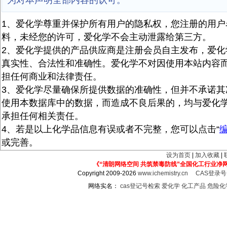
为对本声明全部内容的认可。
1、爱化学尊重并保护所有用户的隐私权，您注册的用户
料，未经您的许可，爱化学不会主动泄露给第三方。
2、爱化学提供的产品供应商是注册会员自主发布，爱化
真实性、合法性和准确性。爱化学不对因使用本站内容
担任何商业和法律责任。
3、爱化学尽量确保所提供数据的准确性，但并不承诺其
使用本数据库中的数据，而造成不良后果的，均与爱化
承担任何相关责任。
4、若是以上化学品信息有误或者不完整，您可以点击“
或完善。
设为首页
|
加入收藏
|
《“清朗网络空间 共筑禁毒防线”全国化工行业净
Copyright 2009-2026
www.ichemistry.cn
CAS登录
网络实名：
cas登记号检索
爱化学
化工产品
危险化