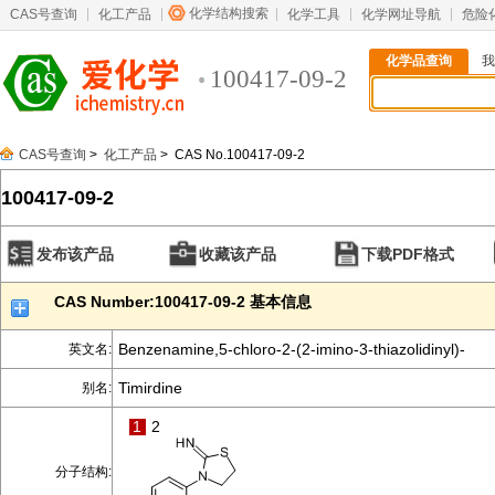
化学结构搜索
CAS号查询
化工产品
化学工具
化学网址导航
危险
化学品查询
我
100417-09-2
CAS号查询
>
化工产品
> CAS No.100417-09-2
100417-09-2
发布该产品
收藏该产品
下载PDF格式
CAS Number:100417-09-2 基本信息
Benzenamine,5-chloro-2-(2-imino-3-thiazolidinyl)-
英文名:
Timirdine
别名:
1
2
分子结构: