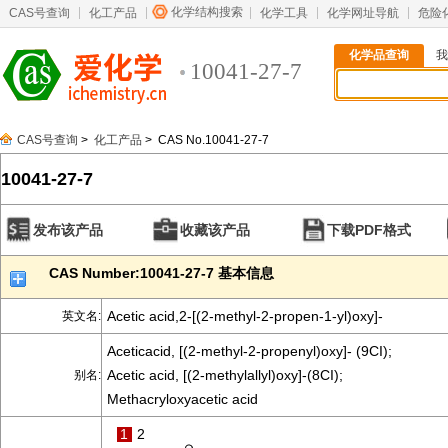
化学结构搜索
CAS号查询
化工产品
化学工具
化学网址导航
危险
化学品查询
我
10041-27-7
CAS号查询
>
化工产品
> CAS No.10041-27-7
10041-27-7
发布该产品
收藏该产品
下载PDF格式
CAS Number:10041-27-7 基本信息
Acetic acid,2-[(2-methyl-2-propen-1-yl)oxy]-
英文名:
Aceticacid, [(2-methyl-2-propenyl)oxy]- (9CI);
Acetic acid, [(2-methylallyl)oxy]-(8CI);
别名:
Methacryloxyacetic acid
1
2