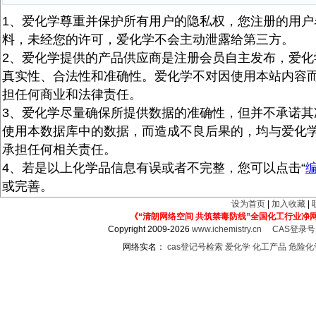
1、爱化学尊重并保护所有用户的隐私权，您注册的用户
料，未经您的许可，爱化学不会主动泄露给第三方。
2、爱化学提供的产品供应商是注册会员自主发布，爱化
真实性、合法性和准确性。爱化学不对因使用本站内容
担任何商业和法律责任。
3、爱化学尽量确保所提供数据的准确性，但并不承诺其
使用本数据库中的数据，而造成不良后果的，均与爱化
承担任何相关责任。
4、若是以上化学品信息有误或者不完整，您可以点击“
或完善。
设为首页
|
加入收藏
|
《“清朗网络空间 共筑禁毒防线”全国化工行业净
Copyright 2009-2026
www.ichemistry.cn
CAS登录
网络实名：
cas登记号检索
爱化学
化工产品
危险化