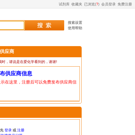
试剂库
收藏夹
已浏览(
?
)
会员登录
免费注册
搜索设置
使用帮助
0 供应商
我时，请说是在爱化学看到的，谢谢!
布供应商信息
显示在这里，注册后可以免费发布供应商信
请先
登录
或
注册