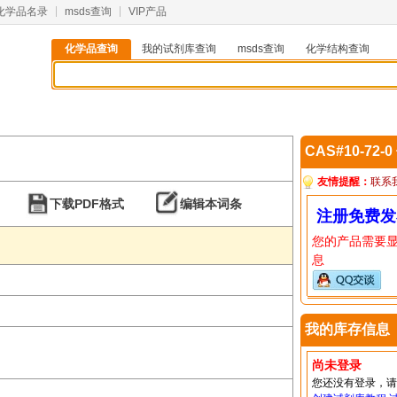
化学品名录
msds查询
VIP产品
化学品查询
我的试剂库查询
msds查询
化学结构查询
CAS#10-72-
友情提醒：
联系
下载PDF格式
编辑本词条
注册免费发
您的产品需要
息
我的库存信息
尚未登录
您还没有登录，