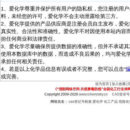
1、爱化学尊重并保护所有用户的隐私权，您注册的用户
料，未经您的许可，爱化学不会主动泄露给第三方。
2、爱化学提供的产品供应商是注册会员自主发布，爱化
真实性、合法性和准确性。爱化学不对因使用本站内容
担任何商业和法律责任。
3、爱化学尽量确保所提供数据的准确性，但并不承诺其
使用本数据库中的数据，而造成不良后果的，均与爱化
承担任何相关责任。
4、若是以上化学品信息有误或者不完整，您可以点击“
或完善。
设为首页
|
加入收藏
|
《“清朗网络空间 共筑禁毒防线”全国化工行业净
Copyright 2009-2026
www.ichemistry.cn
CAS登录
网络实名：
cas登记号检索
爱化学
化工产品
危险化