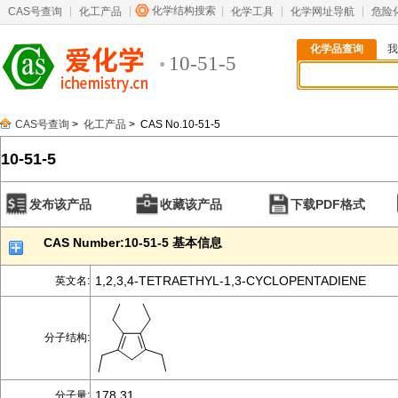
化学结构搜索
CAS号查询
化工产品
化学工具
化学网址导航
危险
化学品查询
我
10-51-5
CAS号查询
>
化工产品
> CAS No.10-51-5
10-51-5
发布该产品
收藏该产品
下载PDF格式
CAS Number:10-51-5 基本信息
1,2,3,4-TETRAETHYL-1,3-CYCLOPENTADIENE
英文名:
分子结构:
178.31
分子量: