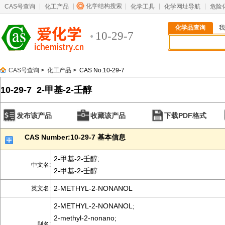
化学结构搜索
CAS号查询
化工产品
化学工具
化学网址导航
危险
化学品查询
我
10-29-7
CAS号查询
>
化工产品
> CAS No.10-29-7
10-29-7 2-甲基-2-壬醇
发布该产品
收藏该产品
下载PDF格式
CAS Number:10-29-7 基本信息
2-甲基-2-壬醇;
中文名:
2-甲基-2-壬醇
2-METHYL-2-NONANOL
英文名:
2-METHYL-2-NONANOL;
2-methyl-2-nonano;
别名: