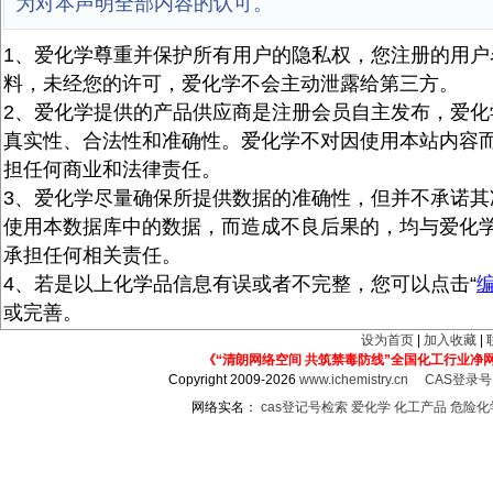
为对本声明全部内容的认可。
1、爱化学尊重并保护所有用户的隐私权，您注册的用户
料，未经您的许可，爱化学不会主动泄露给第三方。
2、爱化学提供的产品供应商是注册会员自主发布，爱化
真实性、合法性和准确性。爱化学不对因使用本站内容
担任何商业和法律责任。
3、爱化学尽量确保所提供数据的准确性，但并不承诺其
使用本数据库中的数据，而造成不良后果的，均与爱化
承担任何相关责任。
4、若是以上化学品信息有误或者不完整，您可以点击“
或完善。
设为首页
|
加入收藏
|
《“清朗网络空间 共筑禁毒防线”全国化工行业净
Copyright 2009-2026
www.ichemistry.cn
CAS登录
网络实名：
cas登记号检索
爱化学
化工产品
危险化