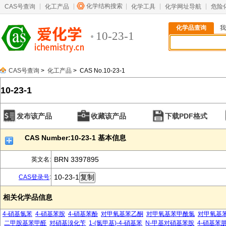
化学结构搜索
CAS号查询
化工产品
化学工具
化学网址导航
危险
化学品查询
我
10-23-1
CAS号查询
>
化工产品
> CAS No.10-23-1
10-23-1
发布该产品
收藏该产品
下载PDF格式
CAS Number:10-23-1 基本信息
BRN 3397895
英文名:
10-23-1
CAS登录号
:
相关化学品信息
4-硝基氯苯
4-硝基苯胺
4-硝基苯酚
对甲氧基苯乙酮
对甲氧基苯甲酰氯
对甲氧基
二甲胺基苯甲醛
对硝基溴化苄
1-(氯甲基)-4-硝基苯
N-甲基对硝基苯胺
4-硝基苯