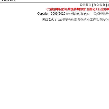
设为首页
|
加入收藏
|
《“清朗网络空间 共筑禁毒防线”全国化工行业净
Copyright 2009-2026
www.ichemistry.cn
CAS登录
网络实名：
cas登记号检索
爱化学
化工产品
危险化